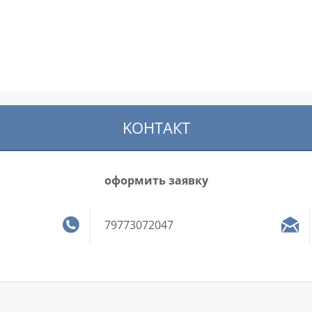
KOНТАКТ
оформить заявку
79773072047