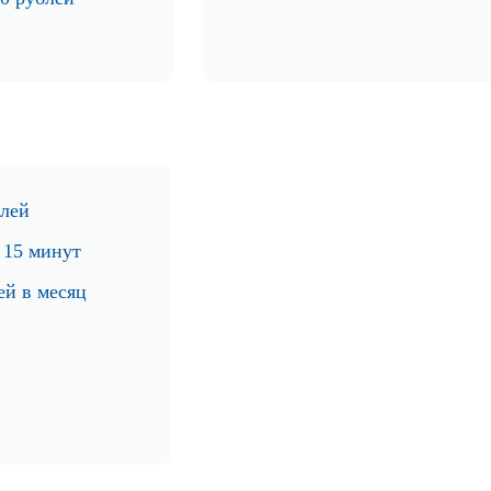
блей
 15 минут
ей в месяц