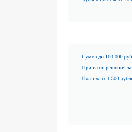
Сумма д
о 100 000 ру
Принятие реше
ния за
Платеж от
1 500 рубл