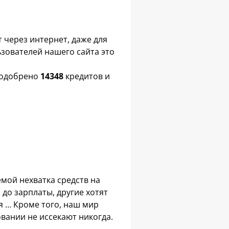
 через интернет, даже для
зователей нашего сайта это
е одобрено
14348
кредитов и
мой нехватка средств на
до зарплаты, другие хотят
 … Кроме того, наш мир
вании не иссекают никогда.