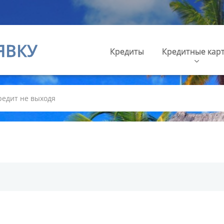
ЯВКУ
Кредиты
Кредитные кар
редит не выходя