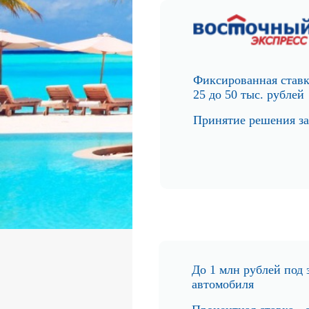
Фиксированная ставк
25 до 50 тыс. рублей
Принятие
решения за
До 1 млн рублей по
д 
автомобиля