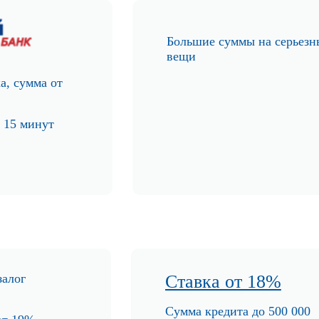
Боль
шие суммы на серьезн
вещи
а, сумма
от
 15 минут
залог
Ставка от 18%
Сумма кредита до 500 000