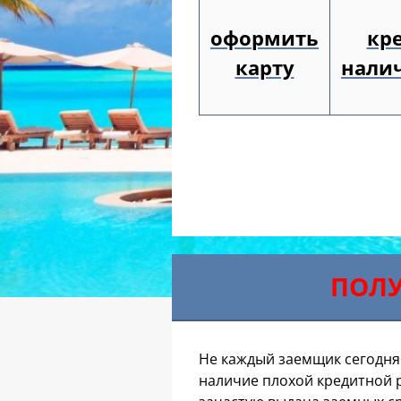
оформить
кр
карту
нали
ПОЛУ
Не каждый заемщик сегодня
наличие плохой кредитной 