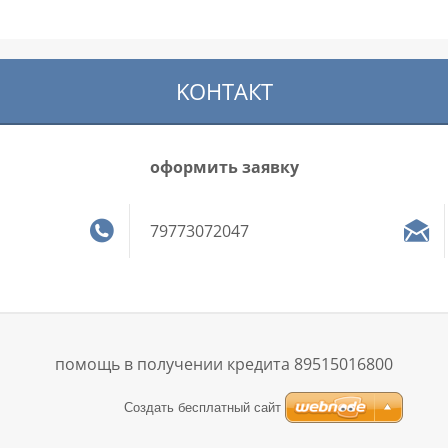
KOНТАКТ
оформить заявку
79773072047
помощь в получении кредита 89515016800
Создать бесплатный сайт