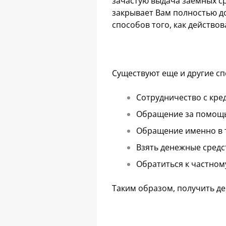
зачастую выдача заемных ср
закрывает Вам полностью до
способов того, как действов
Существуют еще и другие сп
Сотрудничество с кр
Обращение за помощь
Обращение именно в то
Взять денежные средс
Обратиться к частном
Таким образом, получить де