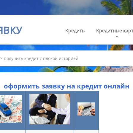
ЯВКУ
Кредиты
Кредитные кар
>
получить кредит с плохой историей
оформить заявку на кредит онлайн