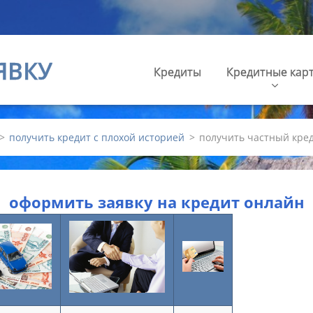
ЯВКУ
Кредиты
Кредитные кар
>
получить кредит с плохой историей
>
получить частный кре
оформить заявку на кредит онлайн