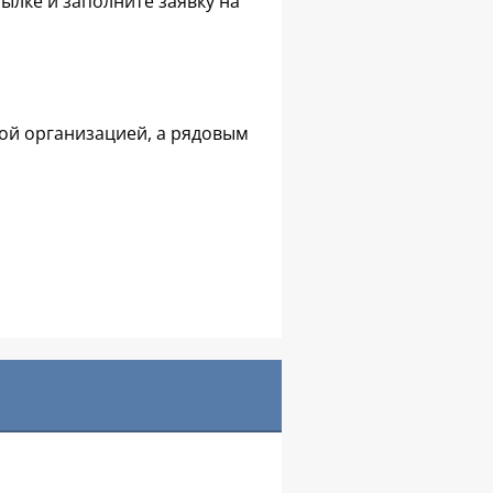
сылке и заполните заявку на
ой организацией, а рядовым