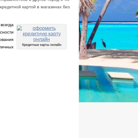
кредитной картой в магазинах без
 всегда
сности
ования
Кредитные карты онлайн
личных