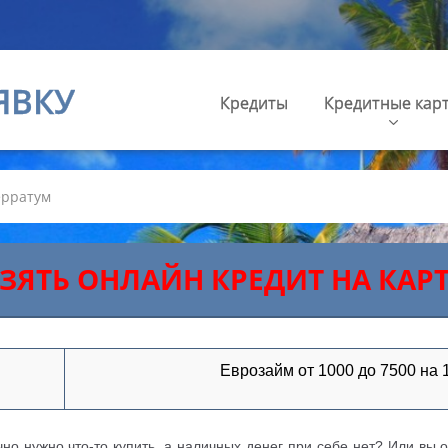
ЯВКУ
Кредиты
Кредитные кар
рратум
ЗЯТЬ ОНЛАЙН КРЕДИТ НА КАР
Еврозайм от 1000 до 7500 на 
чно нужно что-то купить, а наличных денег при себе нет? Или вы о