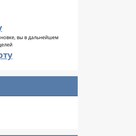
новке, вы в дальнейшем
целей