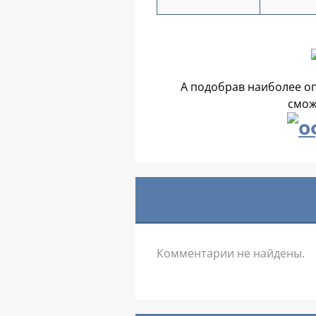
А подобрав наиболее о
смож
Комментарии не найдены.