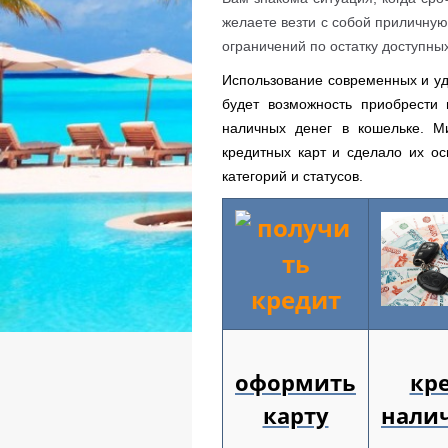
желаете везти с собой приличную
ограничений по остатку доступны
Использование современных и уд
будет возможность приобрести 
наличных денег в кошельке. М
кредитных карт и сделало их о
категорий и статусов.
оформить
кр
карту
нали