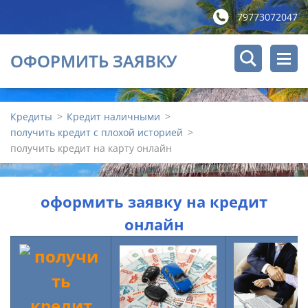
79773072047
ОФОРМИТЬ ЗАЯВКУ
Кредиты
>
Кредит наличными
>
получить кредит с плохой историей
>
получить кредит на карту онлайн
оформить заявку на кредит
онлайн