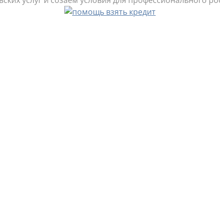
ских услуг и созаем условия для профессионального ро