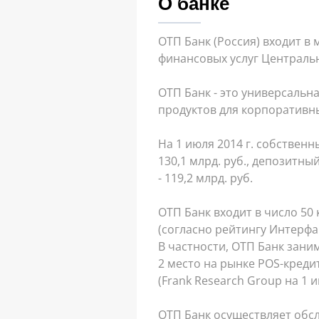
О банке
ОТП Банк (Россия) входит в
финансовых услуг Централь
ОТП Банк - это универсальн
продуктов для корпоративны
На 1 июля 2014 г. собственн
130,1 млрд. руб., депозитн
- 119,2 млрд. руб.
ОТП Банк входит в число 50
(согласно рейтингу Интерфа
В частности, ОТП Банк заним
2 место на рынке POS-кредит
(Frank Research Group на 1 и
ОТП Банк осуществляет обсл