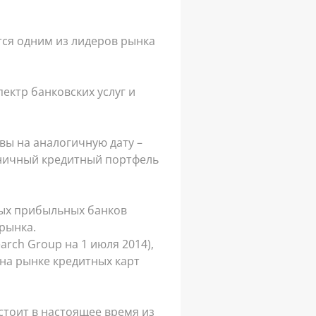
тся одним из лидеров рынка
ектр банковских услуг и
ивы на аналогичную дату –
озничный кредитный портфель
мых прибыльных банков
 рынка.
arch Group на 1 июля 2014),
 на рынке кредитных карт
стоит в настоящее время из