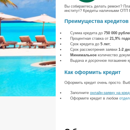
Вы собираетесь делать ремонт? Пла
институт? Кредиты наличными ОТП 
Преимущества кредитов
Сумма кредита до
750 000 рубле
Процентная ставка от
21,9% год
Срок кредита до
5 лет
;
Срок рассмотрения заявки
1-2 дн
Минимальное
количество докум
Выдача и досрочное погашение к
Как оформить кредит
Оформить кредит очень просто. Выб
Заполните
онлайн-заявку н
а кре
Оформите кредит в любом
отдел