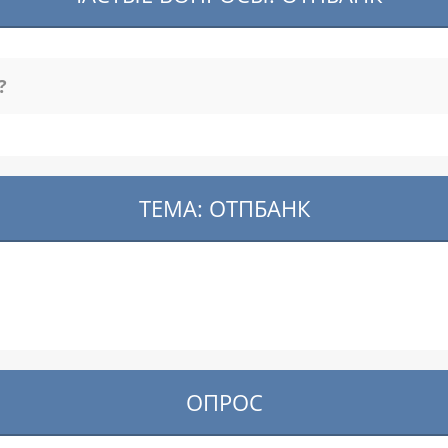
?
ТЕМА: ОТПБАНК
ОПРОС