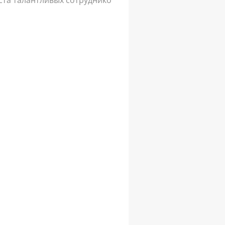
ста талантливых сотруднико