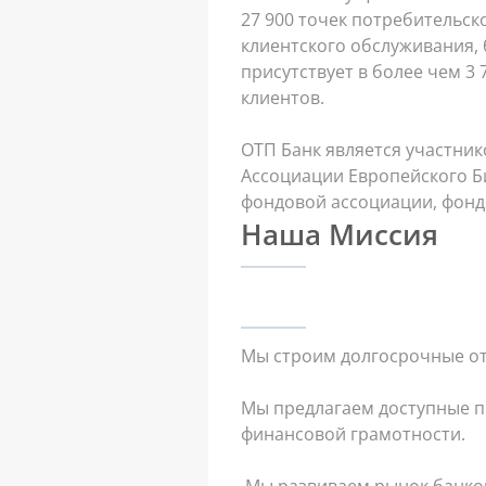
27 900 точек потребительско
клиентского обслуживания, 
присутствует в более чем 3 
клиентов.
ОТП Банк является участник
Ассоциации Европейского Б
фондовой ассоциации, фонд
Наша Миссия
ОТП Банк обладает аккредита
список банков, поручительс
Мы строим долгосрочные от
Мы предлагаем доступные п
финансовой грамотности.