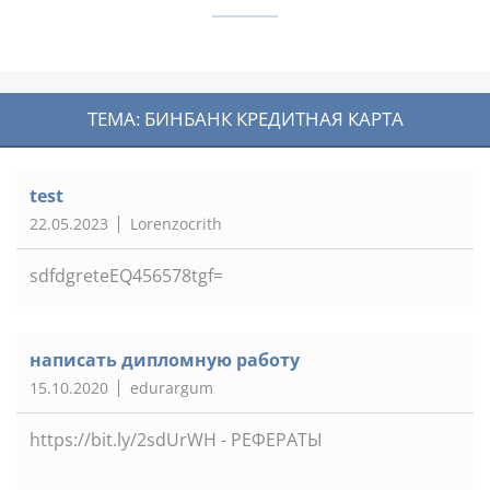
ТЕМА: БИНБАНК КРЕДИТНАЯ КАРТА
test
22.05.2023
Lorenzocrith
sdfdgreteEQ456578tgf=
написать дипломную работу
15.10.2020
edurargum
https://bit.ly/2sdUrWH - РЕФЕРАТЫ